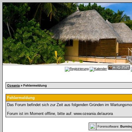
Ozeania
» Fehlermeldung
Fehlermeldung
Das Forum befindet sich zur Zeit aus folgenden Gründen im Wartungsmo
Forum ist im Moment offline, bitte auf: www.ozeania.de/aurora
Forensoftware:
Burnin