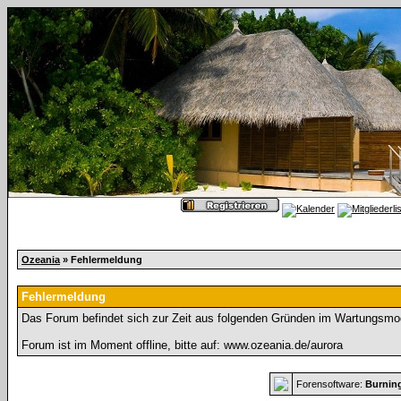
Ozeania
» Fehlermeldung
Fehlermeldung
Das Forum befindet sich zur Zeit aus folgenden Gründen im Wartungsmo
Forum ist im Moment offline, bitte auf: www.ozeania.de/aurora
Forensoftware:
Burnin