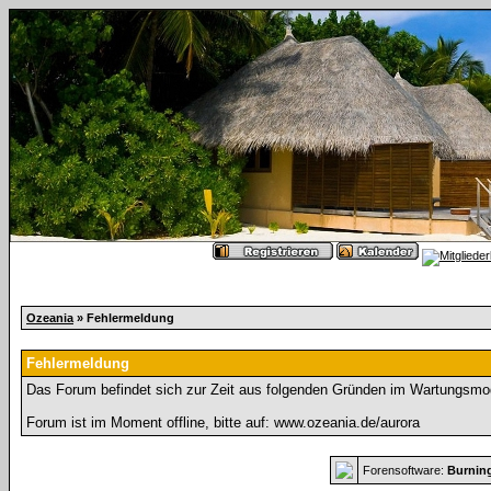
Ozeania
» Fehlermeldung
Fehlermeldung
Das Forum befindet sich zur Zeit aus folgenden Gründen im Wartungsmo
Forum ist im Moment offline, bitte auf: www.ozeania.de/aurora
Forensoftware:
Burnin