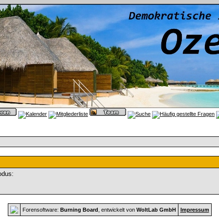
odus:
Forensoftware:
Burning Board
, entwickelt von
WoltLab GmbH
Impressum