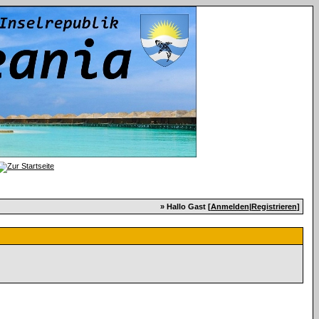
» Hallo Gast [
Anmelden
|
Registrieren
]