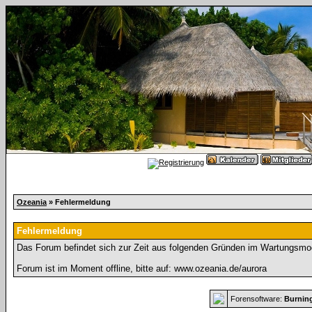
Ozeania
» Fehlermeldung
Fehlermeldung
Das Forum befindet sich zur Zeit aus folgenden Gründen im Wartungsmo
Forum ist im Moment offline, bitte auf: www.ozeania.de/aurora
Forensoftware:
Burnin