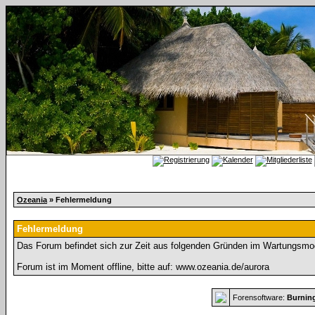
Ozeania
» Fehlermeldung
Fehlermeldung
Das Forum befindet sich zur Zeit aus folgenden Gründen im Wartungsmo
Forum ist im Moment offline, bitte auf: www.ozeania.de/aurora
Forensoftware:
Burnin