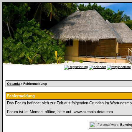
Ozeania
» Fehlermeldung
Fehlermeldung
Das Forum befindet sich zur Zeit aus folgenden Gründen im Wartungsmo
Forum ist im Moment offline, bitte auf: www.ozeania.de/aurora
Forensoftware:
Burnin