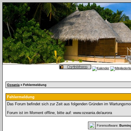
Ozeania
» Fehlermeldung
Fehlermeldung
Das Forum befindet sich zur Zeit aus folgenden Gründen im Wartungsmo
Forum ist im Moment offline, bitte auf: www.ozeania.de/aurora
Forensoftware:
Burnin