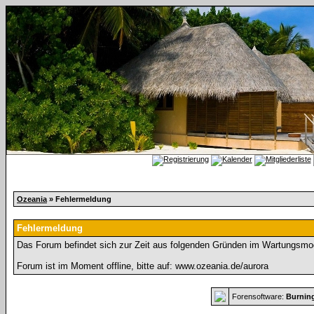
Ozeania
» Fehlermeldung
Fehlermeldung
Das Forum befindet sich zur Zeit aus folgenden Gründen im Wartungsmo
Forum ist im Moment offline, bitte auf: www.ozeania.de/aurora
Forensoftware:
Burnin