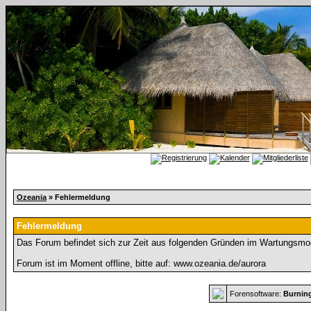
Ozeania
» Fehlermeldung
Fehlermeldung
Das Forum befindet sich zur Zeit aus folgenden Gründen im Wartungsmo
Forum ist im Moment offline, bitte auf: www.ozeania.de/aurora
Forensoftware:
Burnin