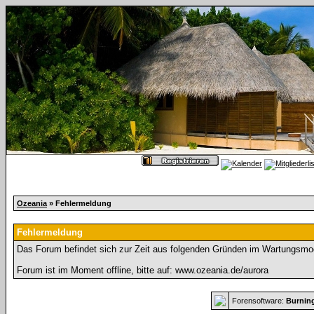
Ozeania
» Fehlermeldung
Fehlermeldung
Das Forum befindet sich zur Zeit aus folgenden Gründen im Wartungsmo
Forum ist im Moment offline, bitte auf: www.ozeania.de/aurora
Forensoftware:
Burnin