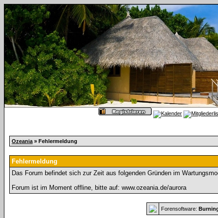
Ozeania
» Fehlermeldung
Fehlermeldung
Das Forum befindet sich zur Zeit aus folgenden Gründen im Wartungsmo
Forum ist im Moment offline, bitte auf: www.ozeania.de/aurora
Forensoftware:
Burnin