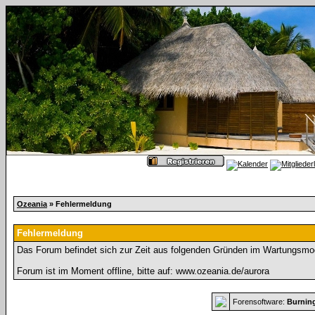
Ozeania
» Fehlermeldung
Fehlermeldung
Das Forum befindet sich zur Zeit aus folgenden Gründen im Wartungsmo
Forum ist im Moment offline, bitte auf: www.ozeania.de/aurora
Forensoftware:
Burnin