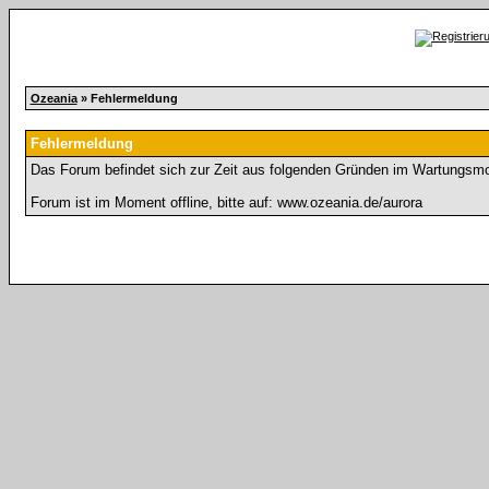
Ozeania
» Fehlermeldung
Fehlermeldung
Das Forum befindet sich zur Zeit aus folgenden Gründen im Wartungsm
Forum ist im Moment offline, bitte auf: www.ozeania.de/aurora