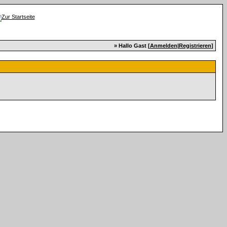
» Hallo Gast [
Anmelden
|
Registrieren
]